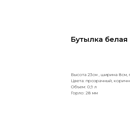
Бутылка белая 
Добавить в корзину
Высота 23см , ширина 8см, 
Цвета: прозрачный, коричн
Объем: 0,9 л
Горло: 28 мм